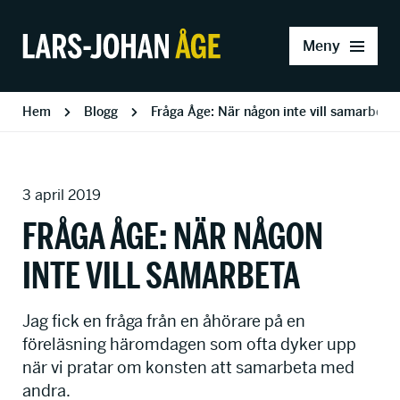
Meny
Hem
Blogg
Fråga Åge: När någon inte vill samarbeta
3 april 2019
FRÅGA ÅGE: NÄR NÅGON
INTE VILL SAMARBETA
Jag fick en fråga från en åhörare på en
föreläsning häromdagen som ofta dyker upp
när vi pratar om konsten att samarbeta med
andra.