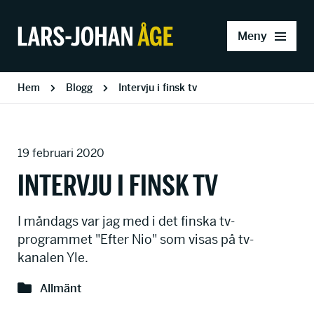
Meny
Hem
Blogg
Intervju i finsk tv
19 februari 2020
INTERVJU I FINSK TV
I måndags var jag med i det finska tv-
programmet "Efter Nio" som visas på tv-
kanalen Yle.
Allmänt