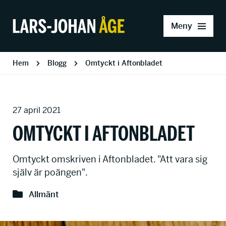
Meny
Hem
Blogg
Omtyckt i Aftonbladet
27 april 2021
OMTYCKT I AFTONBLADET
Omtyckt omskriven i Aftonbladet. "Att vara sig
själv är poängen".
Allmänt